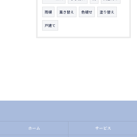
雨樋
葺き替え
色褪せ
塗り替え
戸建て
ホーム
サービス