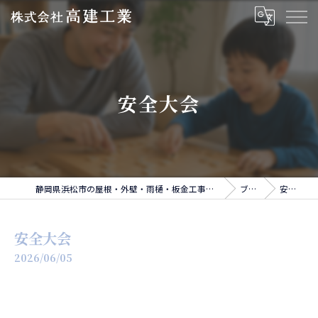
安全大会
静岡県浜松市の屋根・外壁・雨樋・板金工事なら株式会社高建工業
ブログ
安全大会
安全大会
2026/06/05