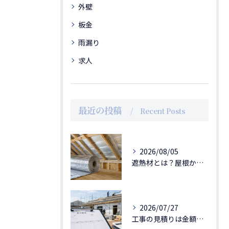
外壁
板金
雨漏り
求人
最近の投稿
Recent Posts
2026/08/05
遮熱材とは？屋根からの暑さ対策と断熱材との違い
2026/07/27
工事の見積りは金額だけで決めてよいのか｜見積内容と説明の大切さ