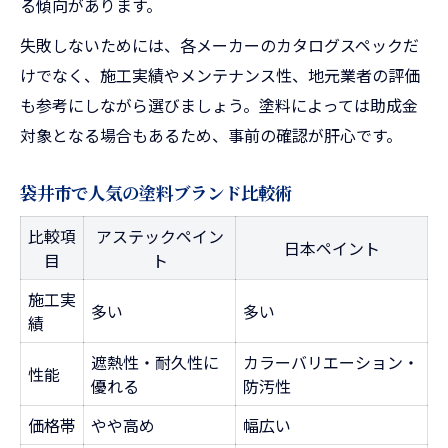
る傾向があります。
失敗しないためには、各メーカーのカタログスペックだ
けでなく、施工実績やメンテナンス性、地元業者の評価
も参考にしながら選びましょう。塗料によっては助成金
対象となる場合もあるため、事前の確認が肝心です。
袋井市で人気の塗料ブランド比較術
比較項
アステックペイン
日本ペイント
目
ト
施工実
多い
多い
績
遮熱性・耐久性に
カラーバリエーション・
性能
優れる
防汚性
価格帯
やや高め
幅広い