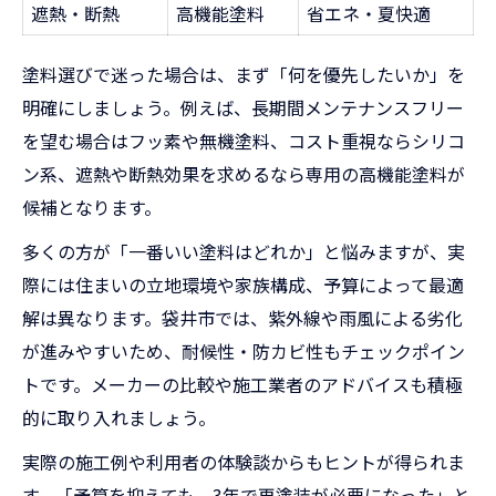
遮熱・断熱
高機能塗料
省エネ・夏快適
塗料選びで迷った場合は、まず「何を優先したいか」を
明確にしましょう。例えば、長期間メンテナンスフリー
を望む場合はフッ素や無機塗料、コスト重視ならシリコ
ン系、遮熱や断熱効果を求めるなら専用の高機能塗料が
候補となります。
多くの方が「一番いい塗料はどれか」と悩みますが、実
際には住まいの立地環境や家族構成、予算によって最適
解は異なります。袋井市では、紫外線や雨風による劣化
が進みやすいため、耐候性・防カビ性もチェックポイン
トです。メーカーの比較や施工業者のアドバイスも積極
的に取り入れましょう。
実際の施工例や利用者の体験談からもヒントが得られま
す。「予算を抑えても、3年で再塗装が必要になった」と