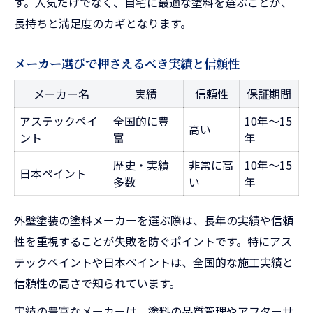
す。人気だけでなく、自宅に最適な塗料を選ぶことが、
長持ちと満足度のカギとなります。
メーカー選びで押さえるべき実績と信頼性
メーカー名
実績
信頼性
保証期間
アステックペイ
全国的に豊
10年～15
高い
ント
富
年
歴史・実績
非常に高
10年～15
日本ペイント
多数
い
年
外壁塗装の塗料メーカーを選ぶ際は、長年の実績や信頼
性を重視することが失敗を防ぐポイントです。特にアス
テックペイントや日本ペイントは、全国的な施工実績と
信頼性の高さで知られています。
実績の豊富なメーカーは、塗料の品質管理やアフターサ