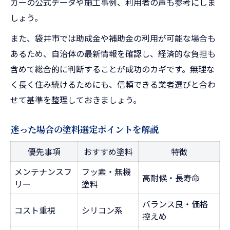
カーの公式データや施工事例、利用者の声も参考にしま
しょう。
また、袋井市では助成金や補助金の利用が可能な場合も
あるため、自治体の最新情報を確認し、経済的な負担も
含めて総合的に判断することが成功のカギです。無理な
く長く住み続けるためにも、信頼できる業者選びと合わ
せて基準を整理しておきましょう。
迷った場合の塗料選定ポイントを解説
優先事項
おすすめ塗料
特徴
メンテナンスフ
フッ素・無機
高耐候・長寿命
リー
塗料
バランス良・価格
コスト重視
シリコン系
控えめ