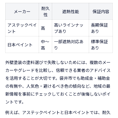
耐久
メーカー
遮熱性能
保証内容
性
アステックペイ
高いラインナッ
長期保証
高
ント
プあり
あり
中～
一部遮熱対応あ
標準保証
日本ペイント
高
り
あり
外壁塗装の塗料選びで失敗しないためには、複数のメー
カーやグレードを比較し、信頼できる業者のアドバイス
を活用することが大切です。袋井市でも助成金・補助金
の有無や、人気色・避けるべき色の傾向など、地域の最
新情報を事前にチェックしておくことが後悔しないポイ
ントです。
例えば、アステックペイントと日本ペイントでは、耐久