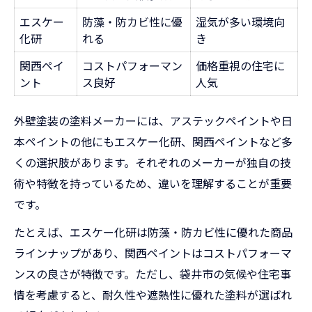
エスケー
防藻・防カビ性に優
湿気が多い環境向
化研
れる
き
関西ペイ
コストパフォーマン
価格重視の住宅に
ント
ス良好
人気
外壁塗装の塗料メーカーには、アステックペイントや日
本ペイントの他にもエスケー化研、関西ペイントなど多
くの選択肢があります。それぞれのメーカーが独自の技
術や特徴を持っているため、違いを理解することが重要
です。
たとえば、エスケー化研は防藻・防カビ性に優れた商品
ラインナップがあり、関西ペイントはコストパフォーマ
ンスの良さが特徴です。ただし、袋井市の気候や住宅事
情を考慮すると、耐久性や遮熱性に優れた塗料が選ばれ