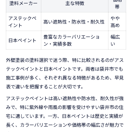
塗料メーカー
主な特徴
帯
アステックペ
やや
高い遮熱性・防水性・耐久性
イント
高め
豊富なカラーバリエーショ
幅広
日本ペイント
ン・実績多数
い
外壁塗装の塗料選択で迷う際、特に比較されるのがアス
テックペイントと日本ペイントです。両者は袋井市でも
施工事例が多く、それぞれ異なる特徴があるため、早見
表で違いを把握することが大切です。
アステックペイントは高い遮熱性や防水性、耐久性が強
みで、特に紫外線や雨風の影響を受けやすい袋井市の住
宅に適しています。一方、日本ペイントは歴史と実績が
長く、カラーバリエーションや価格帯の幅広さが魅力で