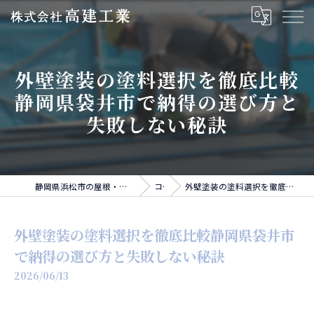
外壁塗装の塗料選択を徹底比較
静岡県袋井市で納得の選び方と
失敗しない秘訣
静岡県浜松市の屋根・外壁・雨樋・板金工事なら株式会社高建工業
コラム
外壁塗装の塗料選択を徹底比較静岡県袋井市で納得の選び方と失敗しない秘訣
外壁塗装の塗料選択を徹底比較静岡県袋井市
で納得の選び方と失敗しない秘訣
2026/06/13