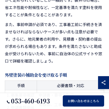
省エネ性能や耐候性など、一定基準を満たす塗料を使用
することが条件となることがあります。
また、事前申請が必須であり、工事着工前に手続きを済
ませなければならないケースが多い点も注意が必要で
す。さらに、地元業者の利用や、見積書・契約書の提出
が求められる場合もあります。条件を満たさないと助成
金が受けられないため、事前に自治体の公式サイトや窓
口で詳細を確認しましょう。
外壁塗装の補助金を受け取る手順
手順
必要書類・対応
1. 募集要項確認
申請書・要項を取得
053-460-6193
お問い合わせはこちら
見積書、工事内容明細、塗料証明書
2. 申請書類提出