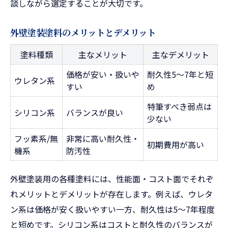
談しながら選定することが大切です。
外壁塗装塗料のメリットとデメリット
塗料種類
主なメリット
主なデメリット
価格が安い・扱いや
耐久性5～7年と短
ウレタン系
すい
め
特筆すべき弱点は
シリコン系
バランスが良い
少ない
フッ素系/無
非常に高い耐久性・
初期費用が高い
機系
防汚性
外壁塗装用の各種塗料には、性能面・コスト面でそれぞ
れメリットとデメリットが存在します。例えば、ウレタ
ン系は価格が安く扱いやすい一方、耐久性は5〜7年程度
と短めです。シリコン系はコストと耐久性のバランスが