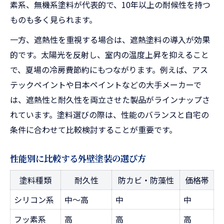
素系、無機系塗料が代表的で、10年以上の耐候性を持つ
ものも多く見られます。
一方、遮熱性を重視する場合は、遮熱塗料の導入が効果
的です。太陽光を反射し、室内の温度上昇を抑えること
で、夏場の冷房費節約にもつながります。例えば、アス
テックペイントや日本ペイントなどの大手メーカーで
は、遮熱性と耐久性を両立させた製品がラインナップさ
れています。塗料選びの際は、性能のバランスと自宅の
条件に合わせて比較検討することが重要です。
性能別に比較する外壁塗装の選び方
塗料種類
耐久性
防カビ・防藻性
価格帯
シリコン系
中～高
中
中
フッ素系
高
高
高