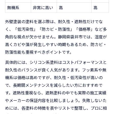
無機系
非常に高い
高
高
外壁塗装の塗料を選ぶ際は、耐久性・遮熱性だけでな
く、「低汚染性」「防カビ・防藻性」「価格帯」など多
角的な視点が欠かせません。静岡県袋井市では、湿度が
高くカビや藻が発生しやすい時期もあるため、防カビ・
防藻性能も重視すべきポイントです。
具体的には、シリコン系塗料はコストパフォーマンスと
耐久性のバランスが良く人気があります。フッ素系や無
機系は価格は高めですが、耐久性・低汚染性が高いの
で、長期間メンテナンスを減らしたい方におすすめで
す。遮熱性重視なら、遮熱塗料の中でも実際の施工実績
やメーカーの保証内容を比較しましょう。失敗しないた
めには、各塗料の特徴を表やリストで整理し、プロに相