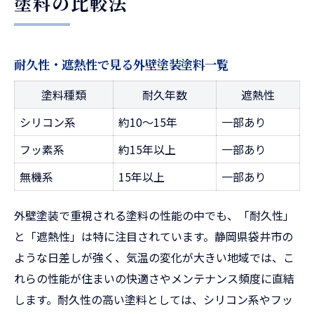
塗料の比較法
耐久性・遮熱性で見る外壁塗装塗料一覧
塗料種類
耐久年数
遮熱性
シリコン系
約10～15年
一部あり
フッ素系
約15年以上
一部あり
無機系
15年以上
一部あり
外壁塗装で重視される塗料の性能の中でも、「耐久性」
と「遮熱性」は特に注目されています。静岡県袋井市の
ような日差しが強く、気温の変化が大きい地域では、こ
れらの性能が住まいの快適さやメンテナンス頻度に直結
します。耐久性の高い塗料としては、シリコン系やフッ