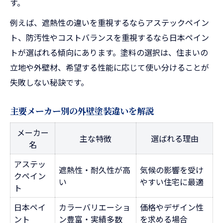
す。
例えば、遮熱性の違いを重視するならアステックペイン
ト、防汚性やコストバランスを重視するなら日本ペイン
トが選ばれる傾向にあります。塗料の選択は、住まいの
立地や外壁材、希望する性能に応じて使い分けることが
失敗しない秘訣です。
主要メーカー別の外壁塗装違いを解説
メーカー
主な特徴
選ばれる理由
名
アステッ
遮熱性・耐久性が高
気候の影響を受け
クペイン
い
やすい住宅に最適
ト
日本ペイ
カラーバリエーショ
価格やデザイン性
ント
ン豊富・実績多数
を求める場合