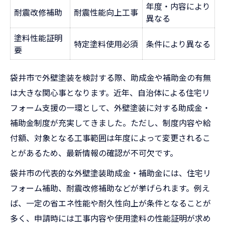
年度・内容により
耐震改修補助
耐震性能向上工事
異なる
塗料性能証明
特定塗料使用必須
条件により異なる
要
袋井市で外壁塗装を検討する際、助成金や補助金の有無
は大きな関心事となります。近年、自治体による住宅リ
フォーム支援の一環として、外壁塗装に対する助成金・
補助金制度が充実してきました。ただし、制度内容や給
付額、対象となる工事範囲は年度によって変更されるこ
とがあるため、最新情報の確認が不可欠です。
袋井市の代表的な外壁塗装助成金・補助金には、住宅リ
フォーム補助、耐震改修補助などが挙げられます。例え
ば、一定の省エネ性能や耐久性向上が条件となることが
多く、申請時には工事内容や使用塗料の性能証明が求め