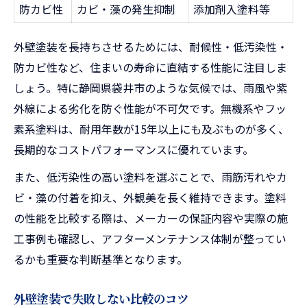
防カビ性
カビ・藻の発生抑制
添加剤入塗料等
外壁塗装を長持ちさせるためには、耐候性・低汚染性・
防カビ性など、住まいの寿命に直結する性能に注目しま
しょう。特に静岡県袋井市のような気候では、雨風や紫
外線による劣化を防ぐ性能が不可欠です。無機系やフッ
素系塗料は、耐用年数が15年以上にも及ぶものが多く、
長期的なコストパフォーマンスに優れています。
また、低汚染性の高い塗料を選ぶことで、雨筋汚れやカ
ビ・藻の付着を抑え、外観美を長く維持できます。塗料
の性能を比較する際は、メーカーの保証内容や実際の施
工事例も確認し、アフターメンテナンス体制が整ってい
るかも重要な判断基準となります。
外壁塗装で失敗しない比較のコツ