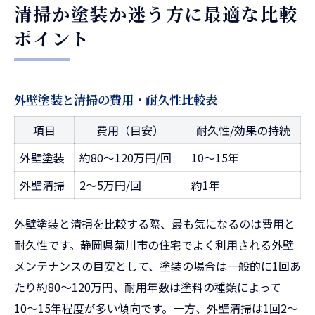
清掃か塗装か迷う方に最適な比較
ポイント
外壁塗装と清掃の費用・耐久性比較表
項目
費用（目安）
耐久性/効果の持続
外壁塗装
約80〜120万円/回
10〜15年
外壁清掃
2〜5万円/回
約1年
外壁塗装と清掃を比較する際、最も気になるのは費用と
耐久性です。静岡県菊川市の住宅でよく利用される外壁
メンテナンスの目安として、塗装の場合は一般的に1回あ
たり約80〜120万円、耐用年数は塗料の種類によって
10〜15年程度が多い傾向です。一方、外壁清掃は1回2〜