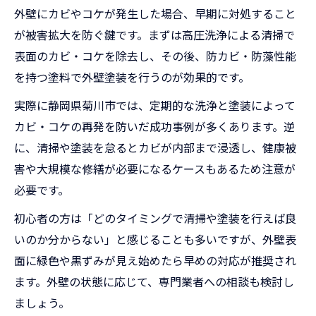
外壁にカビやコケが発生した場合、早期に対処すること
が被害拡大を防ぐ鍵です。まずは高圧洗浄による清掃で
表面のカビ・コケを除去し、その後、防カビ・防藻性能
を持つ塗料で外壁塗装を行うのが効果的です。
実際に静岡県菊川市では、定期的な洗浄と塗装によって
カビ・コケの再発を防いだ成功事例が多くあります。逆
に、清掃や塗装を怠るとカビが内部まで浸透し、健康被
害や大規模な修繕が必要になるケースもあるため注意が
必要です。
初心者の方は「どのタイミングで清掃や塗装を行えば良
いのか分からない」と感じることも多いですが、外壁表
面に緑色や黒ずみが見え始めたら早めの対応が推奨され
ます。外壁の状態に応じて、専門業者への相談も検討し
ましょう。