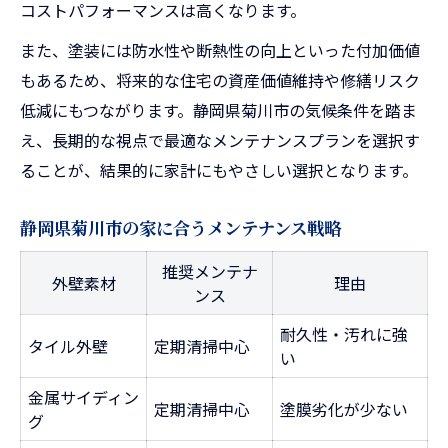
コストパフォーマンスは高くなります。
また、塗装には防水性や断熱性の向上といった付加価値
もあるため、将来的な住宅の資産価値維持や修繕リスク
低減にもつながります。静岡県菊川市の気候条件を踏ま
え、長期的な視点で最適なメンテナンスプランを選択す
ることが、結果的に家計にもやさしい選択となります。
静岡県菊川市の家に合うメンテナンス戦略
推奨メンテナ
外壁素材
理由
ンス
耐久性・汚れに強
タイル外壁
定期清掃中心
い
金属サイディン
定期清掃中心
塗膜劣化が少ない
グ