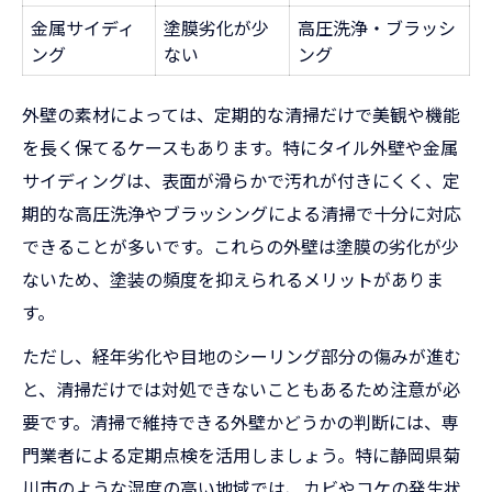
金属サイディ
塗膜劣化が少
高圧洗浄・ブラッシ
ング
ない
ング
外壁の素材によっては、定期的な清掃だけで美観や機能
を長く保てるケースもあります。特にタイル外壁や金属
サイディングは、表面が滑らかで汚れが付きにくく、定
期的な高圧洗浄やブラッシングによる清掃で十分に対応
できることが多いです。これらの外壁は塗膜の劣化が少
ないため、塗装の頻度を抑えられるメリットがありま
す。
ただし、経年劣化や目地のシーリング部分の傷みが進む
と、清掃だけでは対処できないこともあるため注意が必
要です。清掃で維持できる外壁かどうかの判断には、専
門業者による定期点検を活用しましょう。特に静岡県菊
川市のような湿度の高い地域では、カビやコケの発生状