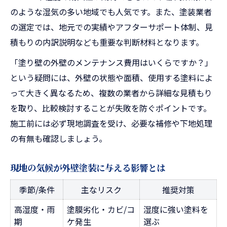
のような湿気の多い地域でも人気です。また、塗装業者
の選定では、地元での実績やアフターサポート体制、見
積もりの内訳説明なども重要な判断材料となります。
「塗り壁の外壁のメンテナンス費用はいくらですか？」
という疑問には、外壁の状態や面積、使用する塗料によ
って大きく異なるため、複数の業者から詳細な見積もり
を取り、比較検討することが失敗を防ぐポイントです。
施工前には必ず現地調査を受け、必要な補修や下地処理
の有無も確認しましょう。
現地の気候が外壁塗装に与える影響とは
季節/条件
主なリスク
推奨対策
高湿度・雨
塗膜劣化・カビ/コ
湿度に強い塗料を
期
ケ発生
選ぶ