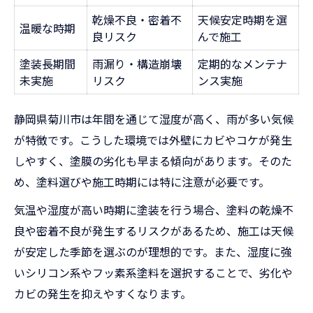
乾燥不良・密着不
天候安定時期を選
温暖な時期
良リスク
んで施工
塗装長期間
雨漏り・構造崩壊
定期的なメンテナ
未実施
リスク
ンス実施
静岡県菊川市は年間を通じて湿度が高く、雨が多い気候
が特徴です。こうした環境では外壁にカビやコケが発生
しやすく、塗膜の劣化も早まる傾向があります。そのた
め、塗料選びや施工時期には特に注意が必要です。
気温や湿度が高い時期に塗装を行う場合、塗料の乾燥不
良や密着不良が発生するリスクがあるため、施工は天候
が安定した季節を選ぶのが理想的です。また、湿度に強
いシリコン系やフッ素系塗料を選択することで、劣化や
カビの発生を抑えやすくなります。