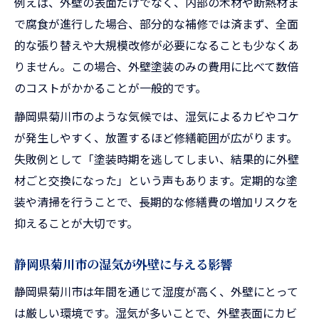
例えば、外壁の表面だけでなく、内部の木材や断熱材ま
で腐食が進行した場合、部分的な補修では済まず、全面
的な張り替えや大規模改修が必要になることも少なくあ
りません。この場合、外壁塗装のみの費用に比べて数倍
のコストがかかることが一般的です。
静岡県菊川市のような気候では、湿気によるカビやコケ
が発生しやすく、放置するほど修繕範囲が広がります。
失敗例として「塗装時期を逃してしまい、結果的に外壁
材ごと交換になった」という声もあります。定期的な塗
装や清掃を行うことで、長期的な修繕費の増加リスクを
抑えることが大切です。
静岡県菊川市の湿気が外壁に与える影響
静岡県菊川市は年間を通じて湿度が高く、外壁にとって
は厳しい環境です。湿気が多いことで、外壁表面にカビ