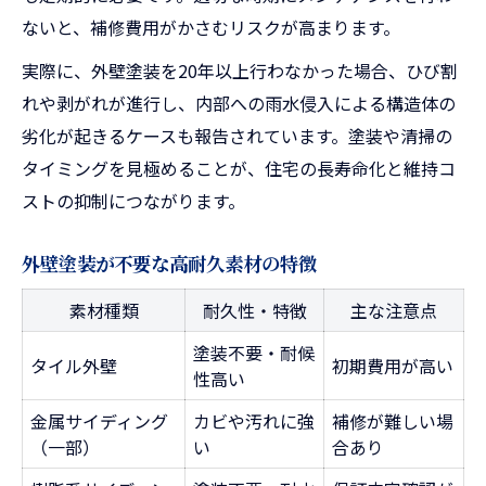
ないと、補修費用がかさむリスクが高まります。
実際に、外壁塗装を20年以上行わなかった場合、ひび割
れや剥がれが進行し、内部への雨水侵入による構造体の
劣化が起きるケースも報告されています。塗装や清掃の
タイミングを見極めることが、住宅の長寿命化と維持コ
ストの抑制につながります。
外壁塗装が不要な高耐久素材の特徴
素材種類
耐久性・特徴
主な注意点
塗装不要・耐候
タイル外壁
初期費用が高い
性高い
金属サイディング
カビや汚れに強
補修が難しい場
（一部）
い
合あり