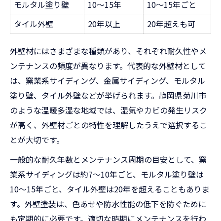
モルタル塗り壁
10～15年
10～15年ごと
タイル外壁
20年以上
20年超えも可
外壁材にはさまざまな種類があり、それぞれ耐久性やメ
ンテナンスの頻度が異なります。代表的な外壁材として
は、窯業系サイディング、金属サイディング、モルタル
塗り壁、タイル外壁などが挙げられます。静岡県菊川市
のような温暖多湿な地域では、湿気やカビの発生リスク
が高く、外壁材ごとの特性を理解したうえで選択するこ
とが大切です。
一般的な耐久年数とメンテナンス周期の目安として、窯
業系サイディングは約7～10年ごと、モルタル塗り壁は
10～15年ごと、タイル外壁は20年を超えることもありま
す。外壁塗装は、色あせや防水性能の低下を防ぐために
も定期的に必要です。適切な時期にメンテナンスを行わ