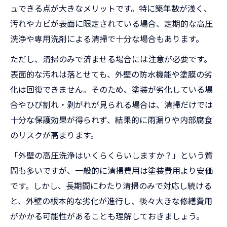
ュできる点が大きなメリットです。特に築年数が浅く、
汚れやカビが表面に限定されている場合、定期的な高圧
洗浄や専用洗剤による清掃で十分な場合もあります。
ただし、清掃のみで済ませる場合には注意が必要です。
表面的な汚れは落とせても、外壁の防水機能や塗膜の劣
化は回復できません。そのため、塗装が劣化している場
合やひび割れ・剥がれが見られる場合は、清掃だけでは
十分な保護効果が得られず、結果的に雨漏りや内部腐食
のリスクが高まります。
「外壁の高圧洗浄はいくらくらいしますか？」という質
問も多いですが、一般的に清掃費用は塗装費用より安価
です。しかし、長期間にわたり清掃のみで対応し続ける
と、外壁の根本的な劣化が進行し、後々大きな修繕費用
がかかる可能性があることも理解しておきましょう。