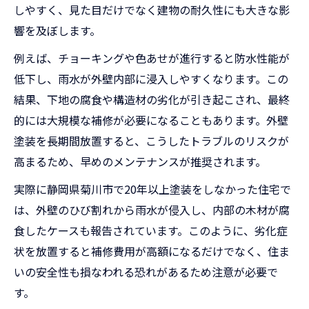
しやすく、見た目だけでなく建物の耐久性にも大きな影
響を及ぼします。
例えば、チョーキングや色あせが進行すると防水性能が
低下し、雨水が外壁内部に浸入しやすくなります。この
結果、下地の腐食や構造材の劣化が引き起こされ、最終
的には大規模な補修が必要になることもあります。外壁
塗装を長期間放置すると、こうしたトラブルのリスクが
高まるため、早めのメンテナンスが推奨されます。
実際に静岡県菊川市で20年以上塗装をしなかった住宅で
は、外壁のひび割れから雨水が侵入し、内部の木材が腐
食したケースも報告されています。このように、劣化症
状を放置すると補修費用が高額になるだけでなく、住ま
いの安全性も損なわれる恐れがあるため注意が必要で
す。