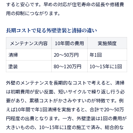
すると安心です。早めの対応が住宅寿命の延長や修繕費
用の抑制につながります。
長期コストで見る外壁塗装と清掃の違い
メンテナンス内容
10年間の費用
実施頻度
清掃
20〜50万円
年1回
塗装
80〜120万円
10〜15年に1回
外壁のメンテナンスを長期的なコストで考えると、清掃
は初期費用が安い反面、短いサイクルで繰り返し行う必
要があり、累積コストがかさみやすいのが特徴です。例
えば10年間で年1回清掃を実施すると、合計で20〜50万
円程度の出費となります。一方、外壁塗装は1回の費用が
大きいものの、10〜15年に1度の施工で済み、総合的な