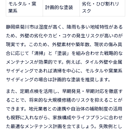
モルタル・窯
劣化・ひび割れリ
計画的な塗装
業系
スク
静岡県菊川市は湿度が高く、降雨も多い地域特性がある
ため、外壁の劣化やカビ・コケの発生リスクが高いのが
現実です。このため、外壁素材や築年数、現状の傷み具
合に応じて「清掃」と「塗装」を組み合わせた戦略的な
メンテナンスが効果的です。例えば、タイル外壁や金属
サイディングであれば清掃を中心に、モルタルや窯業系
サイディングの場合は計画的な塗装を推奨します。
また、定期点検を活用し、早期発見・早期対応を徹底す
ることで、将来的な大規模修繕のリスクを抑えることが
できます。地元業者との連携や自治体の補助制度の活用
も視野に入れながら、家族構成やライフプランに合わせ
た最適なメンテナンス計画を立てましょう。失敗例とし