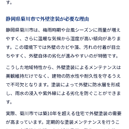
す。
法
外壁塗装のタイミングを逃さないためのチ
静岡県菊川市で外壁塗装が必要な理由
ェックポイント
静岡県菊川市は、梅雨時期や台風シーズンに雨量が増え
静岡県菊川市での外壁塗装時期の目安
やすく、さらに温暖な気候から湿度が高い傾向がありま
す。この環境下では外壁のカビや藻、汚れの付着が目立
ちやすく、外壁自体の劣化が進みやすいのが特徴です。
こうした地域特性から、外壁塗装によるメンテナンスは
美観維持だけでなく、建物の防水性や耐久性を守るうえ
で不可欠となります。塗装によって外壁に防水層を形成
し、雨水の浸入や紫外線による劣化を防ぐことができま
す。
実際、菊川市では築10年を超える住宅で外壁塗装の需要
が高まっています。定期的な塗装メンテナンスを行うこ