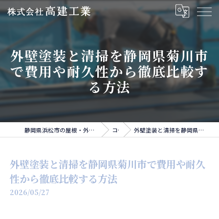
外壁塗装と清掃を静岡県菊川市
で費用や耐久性から徹底比較す
る方法
静岡県浜松市の屋根・外壁・雨樋・板金工事なら株式会社高建工業
コラム
外壁塗装と清掃を静岡県菊川市で費用や耐久性から徹底比較する方法
外壁塗装と清掃を静岡県菊川市で費用や耐久
性から徹底比較する方法
2026/05/27