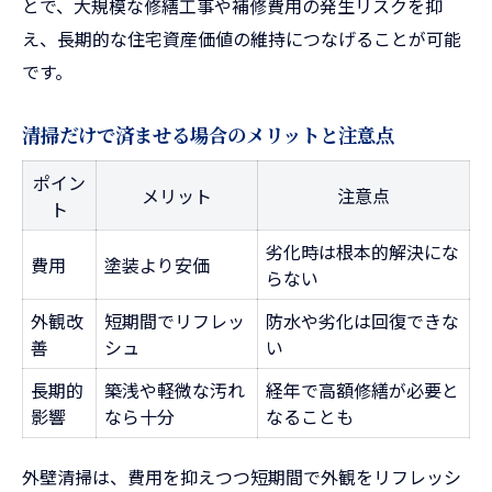
とで、大規模な修繕工事や補修費用の発生リスクを抑
え、長期的な住宅資産価値の維持につなげることが可能
です。
清掃だけで済ませる場合のメリットと注意点
ポイン
メリット
注意点
ト
劣化時は根本的解決にな
費用
塗装より安価
らない
外観改
短期間でリフレッ
防水や劣化は回復できな
善
シュ
い
長期的
築浅や軽微な汚れ
経年で高額修繕が必要と
影響
なら十分
なることも
外壁清掃は、費用を抑えつつ短期間で外観をリフレッシ